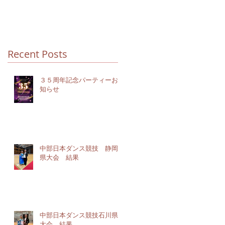
Recent Posts
３５周年記念パーティーお
知らせ
中部日本ダンス競技 静岡
県大会 結果
中部日本ダンス競技石川県
大会 結果