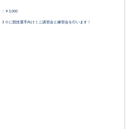
￥3,000
：３０に競技選手向けミニ講習会と練習会を行います！