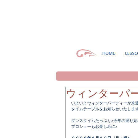
HOME
LESS
ウィンターパ
いよいよウィンターパーティーが来
タイムテーブルをお知らせいたしま
ダンスタイムたっぷり♪今年の踊り
プロショーもお楽しみに♪