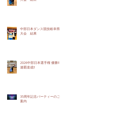
中部日本ダンス競技岐阜県
大会 結果
2026中部日本選手権 優勝!!３
連覇達成!!
35周年記念パーティーのご
案内