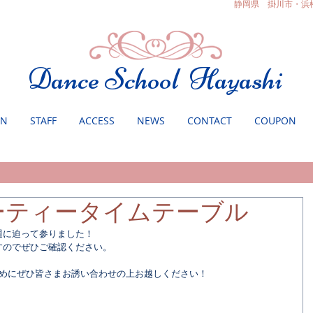
静岡県 掛川市・浜
Dance School Hayashi
ON
STAFF
ACCESS
NEWS
CONTACT
COUPON
ーティータイムテーブル
週に迫って参りました！
すのでぜひご確認ください。
始めにぜひ皆さまお誘い合わせの上お越しください！