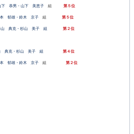
山下　恭男・山下　美恵子
　組
第５位
本　郁雄・鈴木　京子
　組
第５位
杉山　典克・杉山　美子　組　　　　
第２位
山　典克・杉山　美子　組　　　　　
第４位
本　郁雄・鈴木　京子
　組
第２位