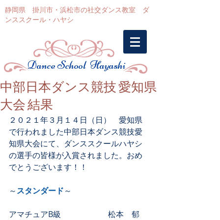
静岡県 掛川市・浜松市の社交ダンス教室 ダ
ンススクール・ハヤシ
Dance School Hayashi
中部日本ダンス競技 愛知県
大会 結果
２０２１年３月１４日（日）　愛知県
で行われました中部日本ダンス競技愛
知県大会にて、ダンススクールハヤシ
の選手の皆様が入賞されました。おめ
でとうございます！！
～
スタンダード
～
アマチュアB級　　　　　　松本　郁