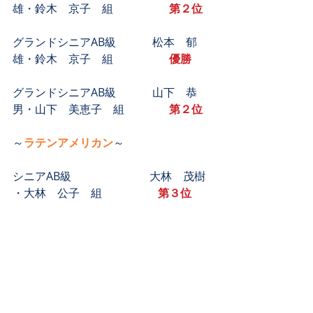
雄・鈴木　京子　組　　　　　
第２位
グランドシニアAB級　　　 松本　郁
雄・鈴木　京子　組　　　　　
優勝
グランドシニアAB級　　　 山下　恭
男・山下　美恵子　組　　　　
第２位
～
ラテンアメリカン
～
シニアAB級　　　　　　　大林　茂樹 
・大林　公子　組　　　　　
第３位