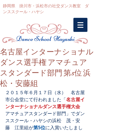
静岡県 掛川市・浜松市の社交ダンス教室 ダ
ンススクール・ハヤシ
Dance School Hayashi
名古屋インターナショナル
ダンス選手権 アマチュア
スタンダード部門 第5位 浜
松・安藤組
２０１５年６月１７日（水）　名古屋
市公会堂にて行われました「
名古屋イ
ンターナショナルダンス選手権大会
アマチュアスタンダード部門」でダン
ススクール・ハヤシの浜松　茂・安
藤　江里組が
第5位
に入賞いたしまし