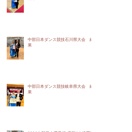
中部日本ダンス競技石川県大会 結
果
中部日本ダンス競技岐阜県大会 結
果