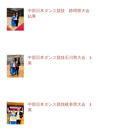
中部日本ダンス競技 静岡県大会
結果
中部日本ダンス競技石川県大会 結
果
中部日本ダンス競技岐阜県大会 結
果