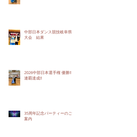
中部日本ダンス競技岐阜県
大会 結果
2026中部日本選手権 優勝!!３
連覇達成!!
35周年記念パーティーのご
案内