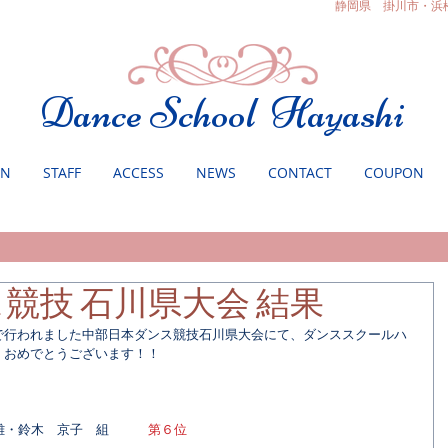
静岡県 掛川市・浜
Dance School Hayashi
ON
STAFF
ACCESS
NEWS
CONTACT
COUPON
競技 石川県大会 結果
で行われました中部日本ダンス競技石川県大会にて、ダンススクールハ
。おめでとうございます！！
郁雄・鈴木　京子　組　　　
第６位