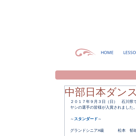
HOME
LESS
中部日本ダンス
２０１７年９月３日（日）　石川県
ヤシの選手の皆様が入賞されました
～
スタンダード
～
グランドシニアA級　　　  松本　