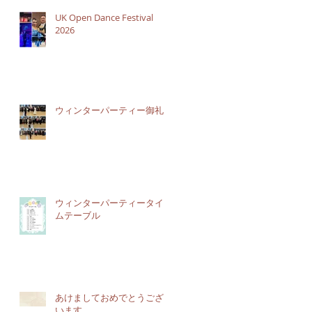
UK Open Dance Festival
2026
ウィンターパーティー御礼
ウィンターパーティータイ
ムテーブル
あけましておめでとうござ
います