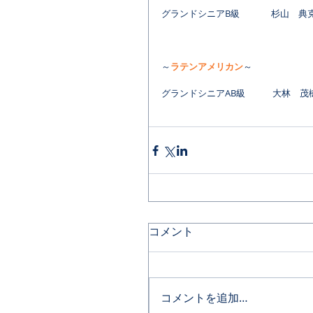
グランドシニアB級　　　  杉山　
～
ラテンアメリカン
～
グランドシニアAB級　　　大林　茂
コメント
コメントを追加…