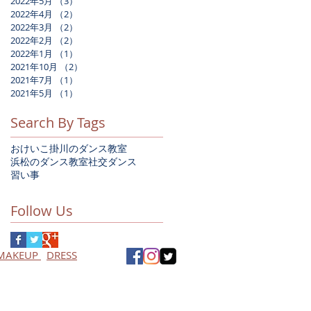
2022年5月
（3）
3件の記事
2022年4月
（2）
2件の記事
2022年3月
（2）
2件の記事
2022年2月
（2）
2件の記事
2022年1月
（1）
1件の記事
2021年10月
（2）
2件の記事
2021年7月
（1）
1件の記事
2021年5月
（1）
1件の記事
Search By Tags
おけいこ
掛川のダンス教室
浜松のダンス教室
社交ダンス
習い事
Follow Us
MAKEUP
DRESS