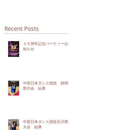
Recent Posts
３５周年記念パーティーお
知らせ
中部日本ダンス競技 静岡
県大会 結果
中部日本ダンス競技石川県
大会 結果