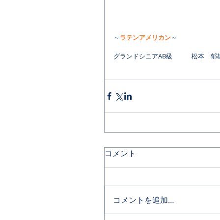
～
ラテンアメリカン
～
グランドシニアAB級　　　松本　郁
コメント
コメントを追加…