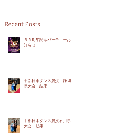
Recent Posts
３５周年記念パーティーお
知らせ
中部日本ダンス競技 静岡
県大会 結果
中部日本ダンス競技石川県
大会 結果