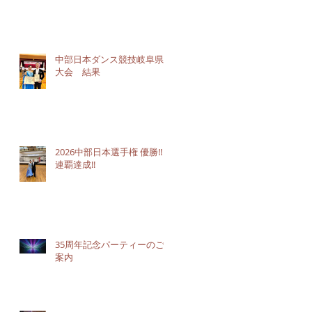
中部日本ダンス競技岐阜県
大会 結果
2026中部日本選手権 優勝!!３
連覇達成!!
35周年記念パーティーのご
案内