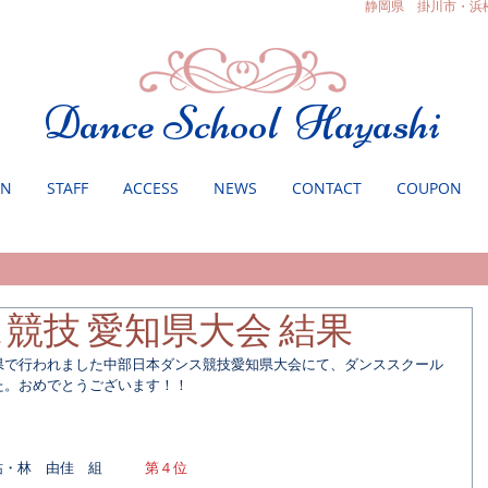
静岡県 掛川市・浜
Dance School Hayashi
ON
STAFF
ACCESS
NEWS
CONTACT
COUPON
競技 愛知県大会 結果
県で行われました中部日本ダンス競技愛知県大会にて、ダンススクール
た。おめでとうございます！！
悠祐・林　由佳　組　　　
第４位