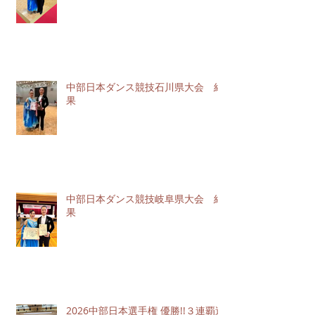
中部日本ダンス競技石川県大会 結
果
中部日本ダンス競技岐阜県大会 結
果
2026中部日本選手権 優勝!!３連覇達