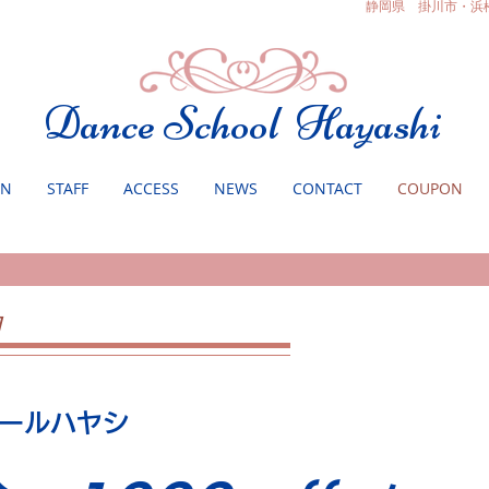
静岡県 掛川市・浜
Dance School Hayashi
ON
STAFF
ACCESS
NEWS
CONTACT
COUPON
内
ールハヤシ