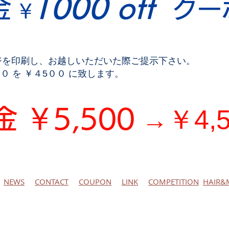
1000 off
金
クー
¥
ジを印刷し、お越しいただいた際ご提示下さい。
０ を ￥４5００ に致します。
￥4,
 ￥5,500
→
NEWS
CONTACT
COUPON
LINK
COMPETITION
HAIR&