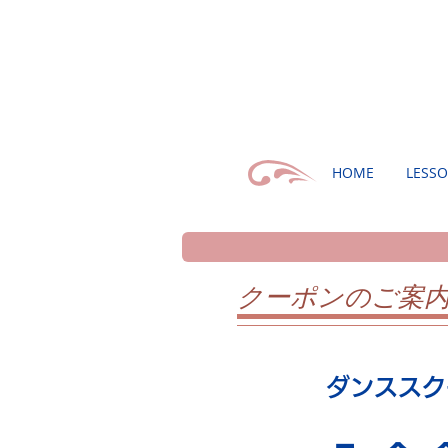
HOME
LESS
クーポンのご案
ダンススク