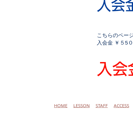
入会
こちらのペー
入会金 ￥５5０
入会金
HOME
LESSON
STAFF
ACCESS