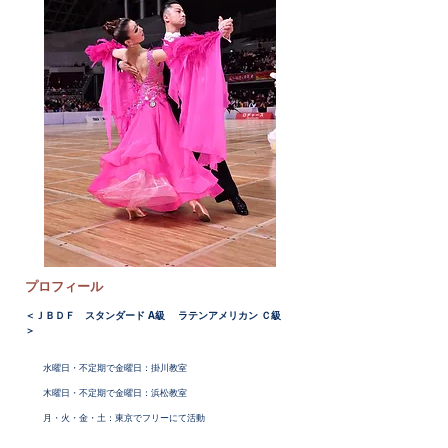
プロフィール
＜ＪＢＤＦ スタンダード A級 ラテンアメリカン Ｃ級
＞
水曜日・不定期で金曜日：掛川教室
木曜日・不定期で金曜日：浜松教室
​ 月・火・金・土：東京でフリーにて活動