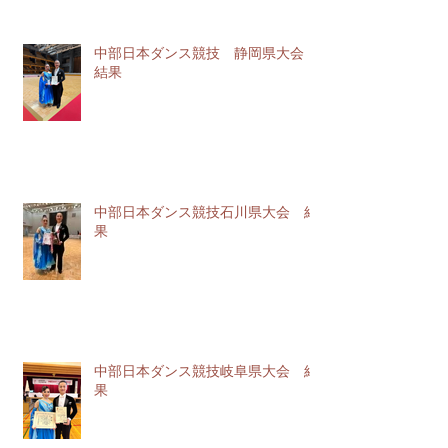
中部日本ダンス競技 静岡県大会
結果
中部日本ダンス競技石川県大会 結
果
中部日本ダンス競技岐阜県大会 結
果