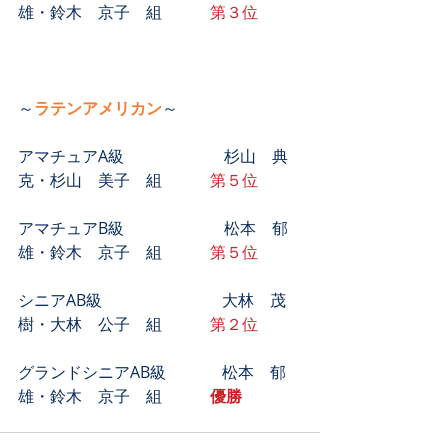
雄・鈴木　京子　組　　　
第３位
～
ラテンアメリカン
～
アマチュアA級　　　　　　 杉山　典
克・杉山　美子　組　　　
第５位 
アマチュアB級　　　　　　 松本　郁
雄・鈴木　京子　組　　　
第５位
シニアAB級　　　　　　　  大林　茂
樹・大林　公子　組　　　
第２位
グランドシニアAB級　　　  松本　郁
雄・鈴木　京子　組　　　
優勝