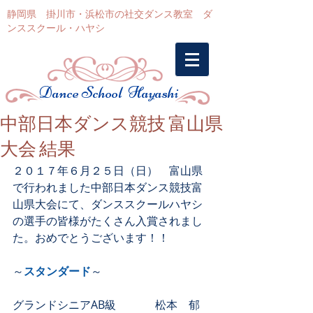
静岡県 掛川市・浜松市の社交ダンス教室 ダ
ンススクール・ハヤシ
Dance School Hayashi
中部日本ダンス競技 富山県
大会 結果
２０１７年６月２５日（日）　富山県
で行われました中部日本ダンス競技富
山県大会にて、ダンススクールハヤシ
の選手の皆様がたくさん入賞されまし
た。おめでとうございます！！
～
スタンダード
～
グランドシニアAB級　　　  松本　郁