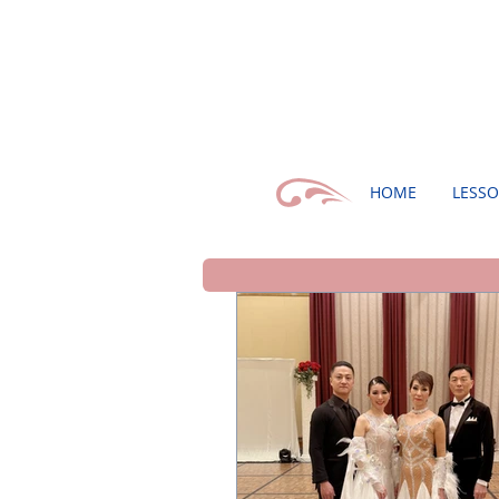
HOME
LESS