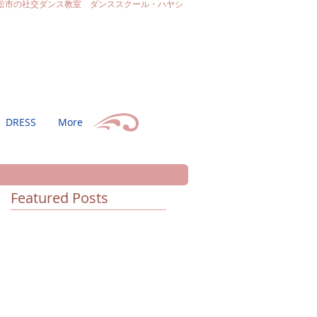
松市の社交ダンス教室 ダンススクール・ハヤシ
DRESS
More
Featured Posts
ざ
く
だ
ー