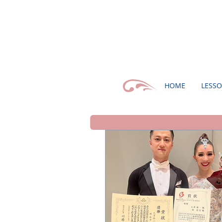
HOME
LESS