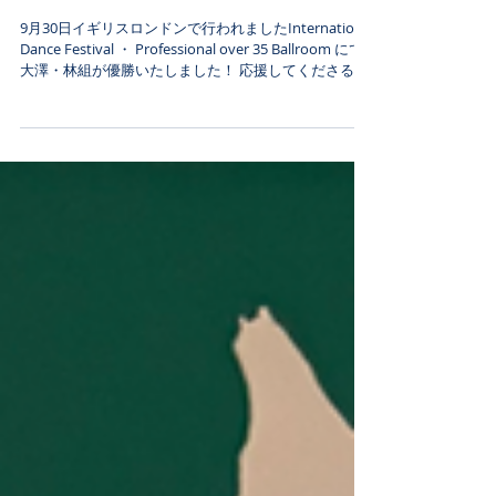
International Dance Festival 2024
9月30日イギリスロンドンで行われましたInternational
Dance Festival ・ Professional over 35 Ballroom にて
大澤・林組が優勝いたしました！ 応援してくださる皆
様のおかげです。ありがとうございました！